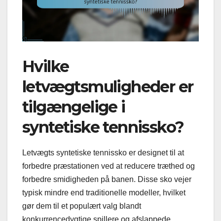
Hvilke
letvægtsmuligheder er
tilgængelige i
syntetiske tennissko?
Letvægts syntetiske tennissko er designet til at
forbedre præstationen ved at reducere træthed og
forbedre smidigheden på banen. Disse sko vejer
typisk mindre end traditionelle modeller, hvilket
gør dem til et populært valg blandt
konkurrencedygtige spillere og afslappede