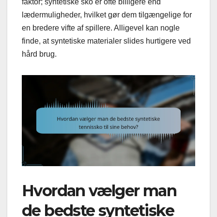
faktor; syntetiske sko er ofte billigere end
lædermuligheder, hvilket gør dem tilgængelige for
en bredere vifte af spillere. Alligevel kan nogle
finde, at syntetiske materialer slides hurtigere ved
hård brug.
Hvordan vælger man
de bedste syntetiske