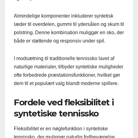
Almindelige komponenter inkluderer syntetisk
læder til overdelen, gummi til ydersålen og skum til
polstring. Denne kombination muliggør en sko, der
både er støttende og responsiv under spil.
I modsætning til traditionelle tennissko lavet af
naturlige materialer, tilbyder syntetiske muligheder
ofte forbedrede præstationsfunktioner, hvilket gør
dem til et populært valg blandt moderne spillere.
Fordele ved fleksibilitet i
syntetiske tennissko
Fleksibilitet er en nøglefunktion i syntetiske
tennissko, der muliggør naturlig fodbevægelse