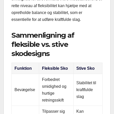
rette niveau af fleksibilitet kan hjælpe med at
opretholde balance og stabilitet, som er
essentielle for at udføre kraftfulde slag.
Sammenligning af
fleksible vs. stive
skodesigns
Funktion
Fleksible Sko
Stive Sko
Forbedret
Stabilitet til
smidighed og
Bevægelse
kraftfulde
hurtige
slag
retningsskift
Tilpasser sig
Kan