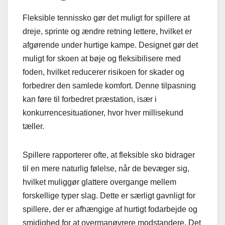
Fleksible tennissko gør det muligt for spillere at
dreje, sprinte og ændre retning lettere, hvilket er
afgørende under hurtige kampe. Designet gør det
muligt for skoen at bøje og fleksibilisere med
foden, hvilket reducerer risikoen for skader og
forbedrer den samlede komfort. Denne tilpasning
kan føre til forbedret præstation, især i
konkurrencesituationer, hvor hver millisekund
tæller.
Spillere rapporterer ofte, at fleksible sko bidrager
til en mere naturlig følelse, når de bevæger sig,
hvilket muliggør glattere overgange mellem
forskellige typer slag. Dette er særligt gavnligt for
spillere, der er afhængige af hurtigt fodarbejde og
smidighed for at overmanøvrere modstandere. Det