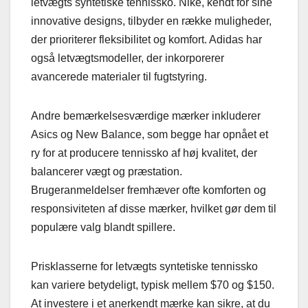
letvægts syntetiske tennissko. Nike, kendt for sine
innovative designs, tilbyder en række muligheder,
der prioriterer fleksibilitet og komfort. Adidas har
også letvægtsmodeller, der inkorporerer
avancerede materialer til fugtstyring.
Andre bemærkelsesværdige mærker inkluderer
Asics og New Balance, som begge har opnået et
ry for at producere tennissko af høj kvalitet, der
balancerer vægt og præstation.
Brugeranmeldelser fremhæver ofte komforten og
responsiviteten af disse mærker, hvilket gør dem til
populære valg blandt spillere.
Prisklasserne for letvægts syntetiske tennissko
kan variere betydeligt, typisk mellem $70 og $150.
At investere i et anerkendt mærke kan sikre, at du