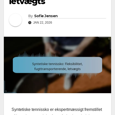
letvægts
By
Sofie Jensen
JAN 22, 2026
Syntetiske tennissko er ekspertmæssigt fremstillet