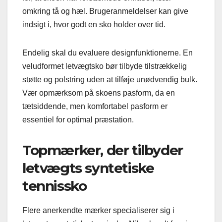
omkring tå og hæl. Brugeranmeldelser kan give
indsigt i, hvor godt en sko holder over tid.
Endelig skal du evaluere designfunktionerne. En
veludformet letvægtsko bør tilbyde tilstrækkelig
støtte og polstring uden at tilføje unødvendig bulk.
Vær opmærksom på skoens pasform, da en
tætsiddende, men komfortabel pasform er
essentiel for optimal præstation.
Topmærker, der tilbyder
letvægts syntetiske
tennissko
Flere anerkendte mærker specialiserer sig i