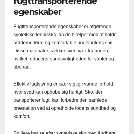
fugttransporterende
egenskaber
Fugttransporterende egenskaber er afgørende i
syntetiske tennissko, da de hjælper med at holde
fødderne tørre og komfortable under intens spil.
Disse materialer trækker sved væk fra huden,
hvilket reducerer sandsynligheden for vabler og
ubehag.
Effektiv fugtstyring er især vigtig i varme forhold,
hvor sved kan ophobe sig hurtigt. Sko, der
transporterer fugt, kan forbedre den samlede
præstation ved at opretholde fodens sundhed og
komfort.
Spillere bør se efter syntetiske sko med åndbare