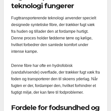
teknologi fungerer
Fugttransporterende teknologi anvender specielt
designede syntetiske fibre, der trækker fugt væk
fra huden og tillader den at fordampe hurtigt.
Denne proces holder fødderne tørre og kølige,
hvilket forbedrer den samlede komfort under
intense kampe.
Denne fibre har ofte en hydrofobisk
(vandafvisende) overflade, der trækker fugt væk fra
foden og transporterer den til skoens yderlag. Når
fugten er der, fordamper den, hvilket forhindrer et
fugtigt miljø, der kan føre til fodproblemer.
Fordele for fodsundhed og