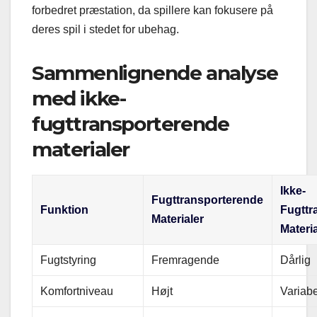
forbedret præstation, da spillere kan fokusere på
deres spil i stedet for ubehag.
Sammenlignende analyse
med ikke-
fugttransporterende
materialer
Ikke-
Fugttransporterende
Funktion
Fugttr
Materialer
Materia
Fugtstyring
Fremragende
Dårlig
Komfortniveau
Højt
Variabe