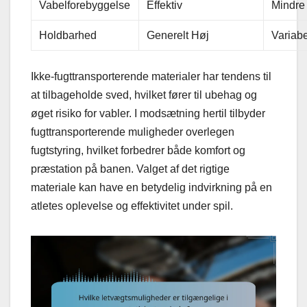
Vabelforebyggelse
Effektiv
Mindre 
Holdbarhed
Generelt Høj
Variabe
Ikke-fugttransporterende materialer har tendens til
at tilbageholde sved, hvilket fører til ubehag og
øget risiko for vabler. I modsætning hertil tilbyder
fugttransporterende muligheder overlegen
fugtstyring, hvilket forbedrer både komfort og
præstation på banen. Valget af det rigtige
materiale kan have en betydelig indvirkning på en
atletes oplevelse og effektivitet under spil.