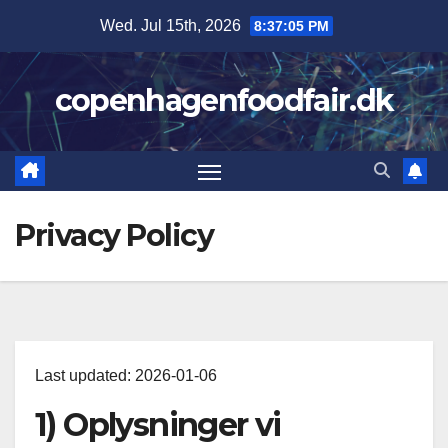
Skip
Wed. Jul 15th, 2026
8:37:06 PM
to
content
copenhagenfoodfair.dk
Privacy Policy
Last updated: 2026-01-06
1) Oplysninger vi