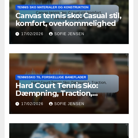
TENNIS SKO MATERIALER OG KONSTRUKTION
Canvas tennis sko: Casual stil,
komfort, overkommelighed
17/02/2026
SOFIE JENSEN
TENNISSKO TIL FORSKELLIGE BANEFLADER
Hard Court Tennis Sko:
Dæmpning, Traction,
Stabilitet
17/02/2026
SOFIE JENSEN