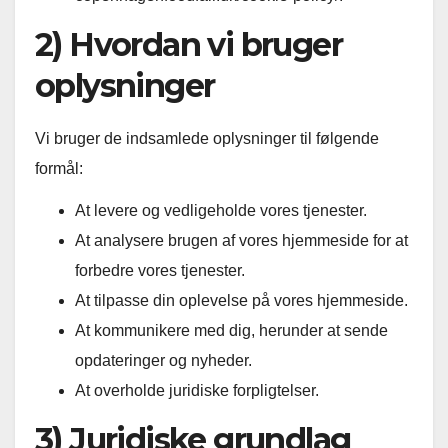
2) Hvordan vi bruger
oplysninger
Vi bruger de indsamlede oplysninger til følgende
formål:
At levere og vedligeholde vores tjenester.
At analysere brugen af vores hjemmeside for at
forbedre vores tjenester.
At tilpasse din oplevelse på vores hjemmeside.
At kommunikere med dig, herunder at sende
opdateringer og nyheder.
At overholde juridiske forpligtelser.
3) Juridiske grundlag