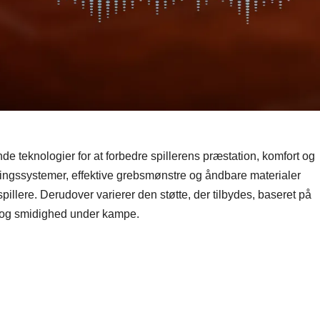
 teknologier for at forbedre spillerens præstation, komfort og
gssystemer, effektive grebsmønstre og åndbare materialer
llere. Derudover varierer den støtte, der tilbydes, baseret på
tet og smidighed under kampe.