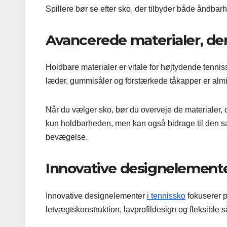
Spillere bør se efter sko, der tilbyder både åndbar
Avancerede materialer, de
Holdbare materialer er vitale for højtydende tennis
læder, gummisåler og forstærkede tåkapper er almin
Når du vælger sko, bør du overveje de materialer, d
kun holdbarheden, men kan også bidrage til den sam
bevægelse.
Innovative designelemente
Innovative designelementer
i tennissko
fokuserer p
letvægtskonstruktion, lavprofildesign og fleksible