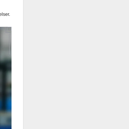
lser.