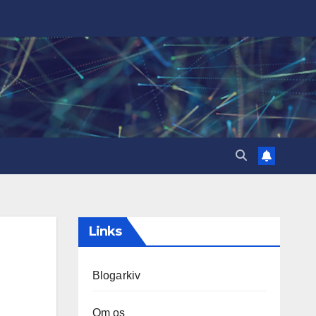
Links
Blogarkiv
Om os