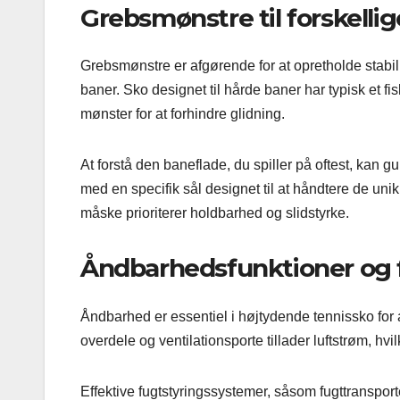
Grebsmønstre til forskelli
Grebsmønstre er afgørende for at opretholde stabil
baner. Sko designet til hårde baner har typisk et f
mønster for at forhindre glidning.
At forstå den baneflade, du spiller på oftest, kan 
med en specifik sål designet til at håndtere de un
måske prioriterer holdbarhed og slidstyrke.
Åndbarhedsfunktioner og 
Åndbarhed er essentiel i højtydende tennissko for
overdele og ventilationsporte tillader luftstrøm, h
Effektive fugtstyringssystemer, såsom fugttranspor