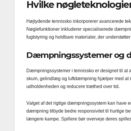
Hvilke nøgleteknologier
Højtydende tennissko inkorporerer avancerede tekno
Nøglefunktioner inkluderer specialiserede dæmpnin
fugtstyring og holdbare materialer, der understøtte
Dæmpningssystemer og der
Dæmpningssystemer i tennissko er designet til at 
skum, gelindlæg og luftdæmpning hjælper med at r
udholdenheden og reducere træthed over tid.
Valget af det rigtige dæmpningssystem kan have en
dæmpning tilbyde bedre responsivitet til hurtige 
længere kampe. Spillere bør overveje deres spilles