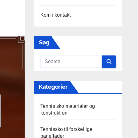
Kom i kontakt
Søg
Kategorier
Tennis sko materialer og
konstruktion
Tennissko til forskellige
baneflader