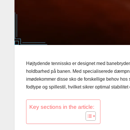
Højtydende tennissko er designet med banebrydende
holdbarhed på banen. Med specialiserede dæmpnin
imødekommer disse sko de forskellige behov hos spi
fodtype og spillestil, hvilket sikrer optimal stabili
Key sections in the article: