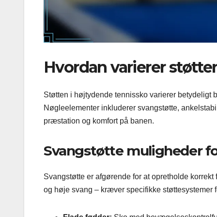
Hvordan varierer støtte
Støtten i højtydende tennissko varierer betydeligt b
Nøgleelementer inkluderer svangstøtte, ankelstabi
præstation og komfort på banen.
Svangstøtte muligheder for
Svangstøtte er afgørende for at opretholde korrekt f
og høje svang – kræver specifikke støttesystemer fo