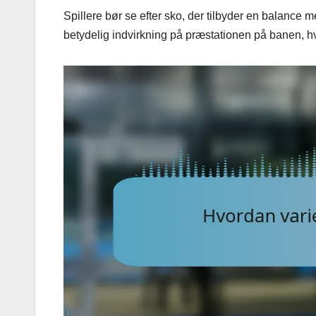
Spillere bør se efter sko, der tilbyder en balance
betydelig indvirkning på præstationen på banen, hvi