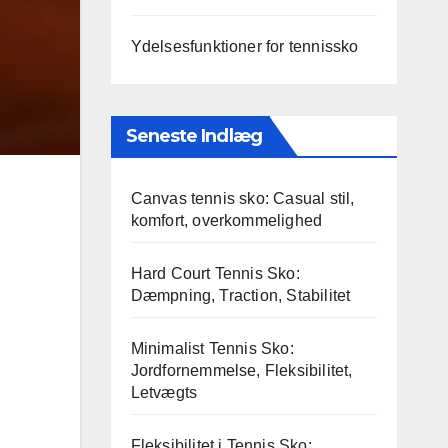
Ydelsesfunktioner for tennissko
Seneste Indlæg
Canvas tennis sko: Casual stil,
komfort, overkommelighed
Hard Court Tennis Sko:
Dæmpning, Traction, Stabilitet
Minimalist Tennis Sko:
Jordfornemmelse, Fleksibilitet,
Letvægts
Fleksibilitet i Tennis Sko: