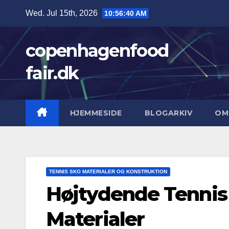
Skip
Wed. Jul 15th, 2026
10:56:41 AM
to
content
copenhagenfood
fair.dk
HJEMMESIDE
BLOGARKIV
OM
TENNIS SKO MATERIALER OG KONSTRUKTION
Højtydende Tennis 
Materialer