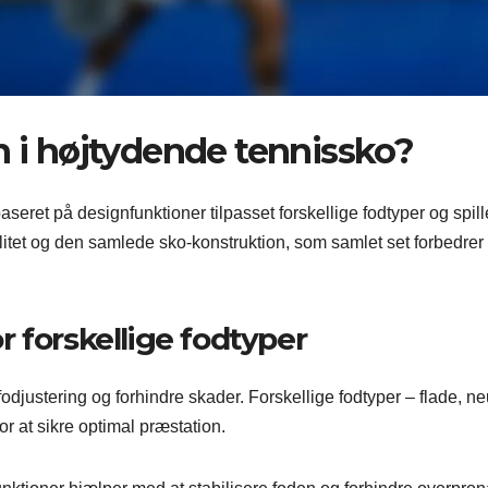
n i højtydende tennissko?
aseret på designfunktioner tilpasset forskellige fodtyper og spille
litet og den samlede sko-konstruktion, som samlet set forbedrer
 forskellige fodtyper
odjustering og forhindre skader. Forskellige fodtyper – flade, ne
r at sikre optimal præstation.