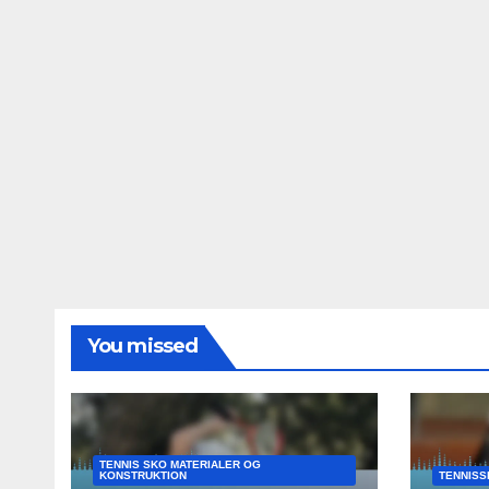
You missed
TENNIS SKO MATERIALER OG
KONSTRUKTION
TENNISS