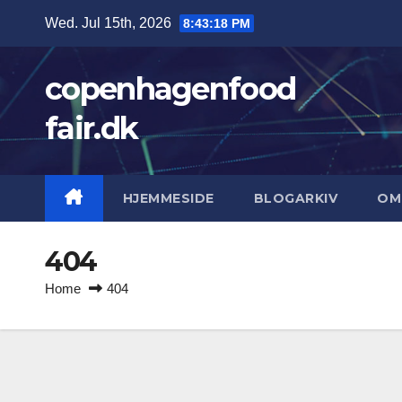
Skip
Wed. Jul 15th, 2026
8:43:19 PM
to
content
copenhagenfood
fair.dk
HJEMMESIDE
BLOGARKIV
OM
404
Home
404